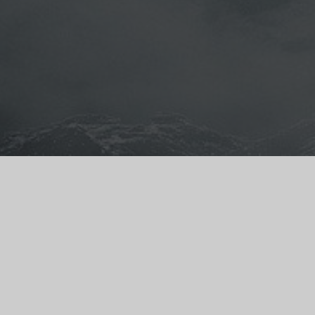
Demi-orque